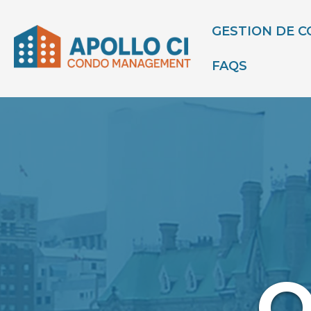
GESTION DE 
FAQS
O