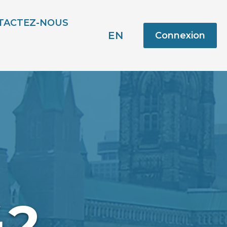
TACTEZ-NOUS
EN
Connexion
42