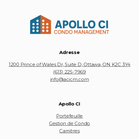
Adresse
1200 Prince of Wales Dr, Suite D, Ottawa, ON K2C 3Y4
(613) 225-7969
info@acicm.com
Apollo CI
Portefeuille
Gestion de Condo
Carrières