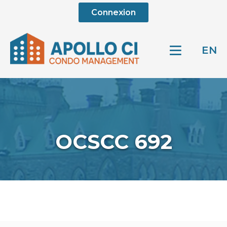
Connexion
EN
OCSCC 692