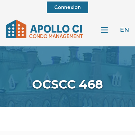
Connexion
EN
OCSCC 468