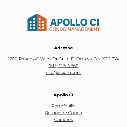
Adresse
1200 Prince of Wales Dr, Suite D, Ottawa, ON K2C 3Y4
(613) 225-7969
info@acicm.com
Apollo CI
Portefeuille
Gestion de Condo
Carrières