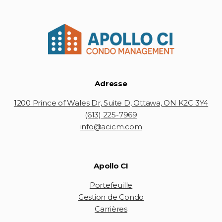
Adresse
1200 Prince of Wales Dr, Suite D, Ottawa, ON K2C 3Y4
(613) 225-7969
info@acicm.com
Apollo CI
Portefeuille
Gestion de Condo
Carrières