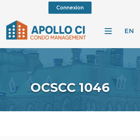
Connexion
EN
OCSCC 1046