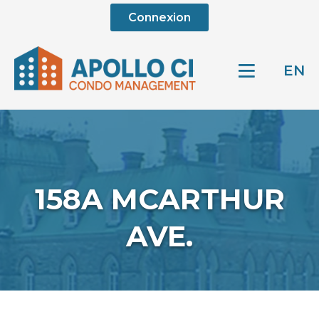
Connexion
EN
158A MCARTHUR
AVE.