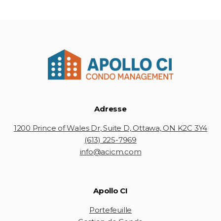
Adresse
1200 Prince of Wales Dr, Suite D, Ottawa, ON K2C 3Y4
(613) 225-7969
info@acicm.com
Apollo CI
Portefeuille